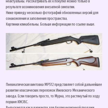
неактуальны. Рассматривать их к покупке можно только в
результате возникновения внезапной симпатии.
Ниже приведу несколько фотографий обновленных версий для
ознакомления и заполнения пространства.
Картинки кликабельны. Больше информации по ссылке выше.
Пневматическая винтовка МР512 представляет собой дальнейшее
развитие классических переломок Ижевского Механического
завода. Если говорить просто, то Мурка, это растянутый по ходу
поршня ИЖ38С.
Выпускаются как в вариантах для безлицензионной продажи