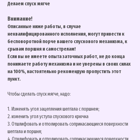
Делаем спуск мягче
Внимание!
Описанные ниже работы, в случае
неквалифицированного исполнения, могут привести к
бесповоротной порче вашего спускового механизма, к
срывам поршня и самострелам!
Если вы не имеете опыта заточных работ, не до конца
понимаете работу механизма и не уверены в своих силах
на 100%, настоятельно рекомендую пропустить этот
пункт.
Чтобы сделать спуск мягче, надо:
1. Изменять угол зацепления шептала с поршнем;
2. изменить угол уступа спускового крючка
3. Отшлифовать и отполировать соприкасающиеся поверхности
шептала и поршня;
4. Отшлифовать и отполировать соприкасающиеся поверхности