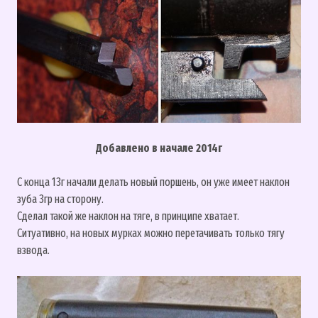
Добавлено в начале 2014г
С конца 13г начали делать новый поршень, он уже имеет наклон
зуба 3гр на сторону.
Сделал такой же наклон на тяге, в принципе хватает.
Ситуативно, на новых мурках можно перетачивать только тягу
взвода.