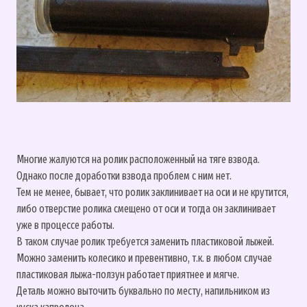
Многие жалуются на ролик расположенный на тяге взвода.
Однако после доработки взвода проблем с ним нет.
Тем не менее, бывает, что ролик заклинивает на оси и не крутится,
либо отверстие ролика смещено от оси и тогда он заклинивает
уже в процессе работы.
В таком случае ролик требуется заменить пластиковой лыжей.
Можно заменить колесико и превентивно, т.к. в любом случае
пластиковая лыжа-ползун работает приятнее и мягче.
Деталь можно выточить буквально по месту, напильником из