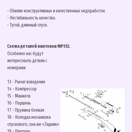
- Обилие конструктивных и качественных недоработок
- Нестабильность качества.
- Тугой, длинный спуск.
Схема деталей винтовки МР512.
Особенно нас будут
интересовать детали с
номерами:
13 - Рычаг взведения
14 - Компрессор
15 - Манжета
16 - Поршень
17 - Пружина боевая
18 - Колодка механизма
спускового, она же «Задник»
19 - Шептало