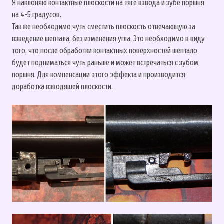
Я наклоняю контактные плоскости на тяге взвода и зубе поршня
на 4-5 градусов.
Так же необходимо чуть сместить плоскость отвечающую за
взведение шептала, без изменения угла. Это необходимо в виду
того, что после обработки контактных поверхностей шептало
будет подниматься чуть раньше и может встречаться с зубом
поршня. Для компенсации этого эффекта и производится
доработка взводящей плоскости.