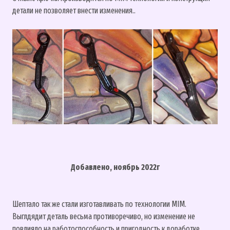
детали не позволяет внести изменения..
Добавлено, ноябрь 2022г
Шептало так же стали изготавливать по технологии MIM.
Выглдядит деталь весьма противоречиво, но изменение не
повлияло на работоспособность и пригодность к доработке.