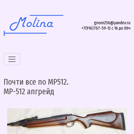
gnom256@yandex.ru
+7(916)707-59-12 с 16 до 00ч
Почти все по МР512.
МР-512 апгрейд