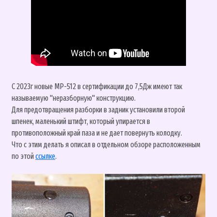
С 2023г новые МР-512 в сертификации до 7,5Дж имеют так
называемую "неразборную" конструкцию.
Для предотвращения разборки в задник установили второй
шпенек, маленький штифт, который упирается в
противоположный край паза и не дает повернуть колодку.
Что с этим делать я описал в отдельном обзоре расположенным
по этой
ссылке
.