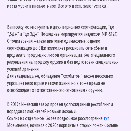
места мурки в пневмо-мире. Все это и есть залог успеха..
Винтовку можно купить в двух вариантах сертификации, "до
7,5Дж" и "до 3Дж". Последнее маркируется индексом МР-512С.
С точки зрения железа винтовки одинаковые, однако
сертификация до 3Дж позволяет расширить сеть сбыта и
продавать продукцию любой организации, без специального
разрешения на продажу оружия и без подготовки специальных
условий хранения.
Для владельца же, обладание "хозбытом" так же несколько
упрощает некоторые мелочи жизни, но в тоже время не
освобождает от ответственного отношения к оружию.
В 2019г Ижевский завод провел долгожданный рестайлинг и
порадовал любителей новыми ложами.
Ссылка на отдельное, более подробное рассмотрение
тут
Мое мнение, начиная с 2020г варианты в старых ложах больше