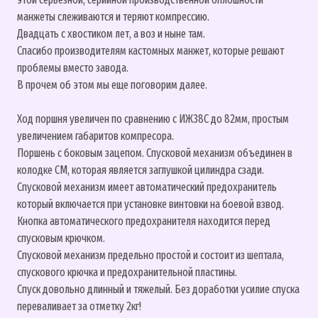
манжеты слеживаются и теряют компрессию.
Двадцать с хвостиком лет, а воз и ныне там.
Спасибо производителям кастомных манжет, которые решают
проблемы вместо завода.
В прочем об этом мы еще поговорим далее.
Ход поршня увеличен по сравнению с ИЖ38С до 82мм, простым
увеличением габаритов компресора.
Поршень с боковым зацепом. Спусковой механизм объединен в
колодке СМ, которая является заглушкой цилиндра сзади.
Спусковой механизм имеет автоматический предохранитель
который включается при установке винтовки на боевой взвод.
Кнопка автоматического предохранителя находится перед
спусковым крючком.
Спусковой механизм предельно простой и состоит из шептала,
спускового крючка и предохранительной пластины.
Спуск довольно длинный и тяжелый. Без доработки усилие спуска
переваливает за отметку 2кг!