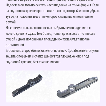
Недостатком можно считать несовпадение на стыке формы. Если
на спусковом крючке просто имеется шов, который можно убрать,
тут одна половина имеет некоторое смещение относительно
другой.
Не советую пытаться полностью выбрать несовпадение, т.к.
можно сделать хуже. Тем более, новая деталь заметно тверже
старой и даже половинная площадь контакта будет вполне
достаточной.
В остальном, доработка остается прежней. Дорабатывается угол
зацепа с поршнем и слегка шлифуется площадка-опра под
спусковой крючок, без изменения угла.