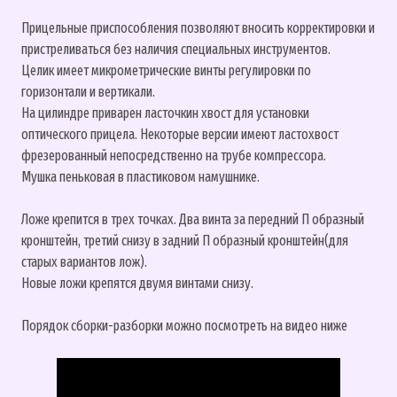
Прицельные приспособления позволяют вносить корректировки и
пристреливаться без наличия специальных инструментов.
Целик имеет микрометрические винты регулировки по
горизонтали и вертикали.
На цилиндре приварен ласточкин хвост для установки
оптического прицела. Некоторые версии имеют ластохвост
фрезерованный непосредственно на трубе компрессора.
Мушка пеньковая в пластиковом намушнике.
Ложе крепится в трех точках. Два винта за передний П образный
кронштейн, третий снизу в задний П образный кронштейн(для
старых вариантов лож).
Новые ложи крепятся двумя винтами снизу.
Порядок сборки-разборки можно посмотреть на видео ниже