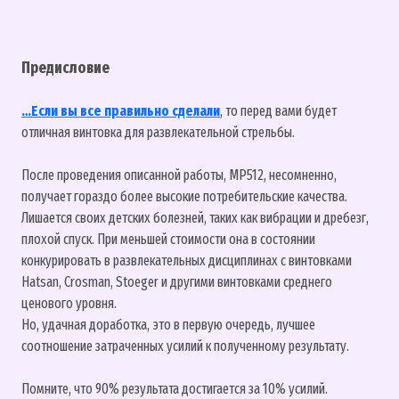
Предисловие
…Если вы все правильно сделали
, то перед вами будет
отличная винтовка для развлекательной стрельбы.
После проведения описанной работы, МР512, несомненно,
получает гораздо более высокие потребительские качества.
Лишается своих детских болезней, таких как вибрации и дребезг,
плохой спуск. При меньшей стоимости она в состоянии
конкурировать в развлекательных дисциплинах с винтовками
Hatsan, Crosman, Stoeger и другими винтовками среднего
ценового уровня.
Но, удачная доработка, это в первую очередь, лучшее
соотношение затраченных усилий к полученному результату.
Помните, что 90% результата достигается за 10% усилий.