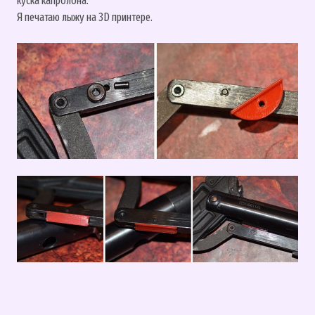
куска капролона.
Я печатаю лыжу на 3D принтере.